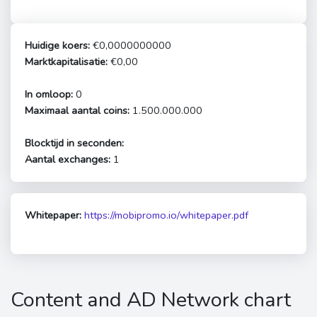
Huidige koers:
€0,0000000000
Marktkapitalisatie:
€0,00
In omloop:
0
Maximaal aantal coins:
1.500.000.000
Blocktijd in seconden:
Aantal exchanges:
1
Whitepaper:
https://mobipromo.io/whitepaper.pdf
Content and AD Network chart