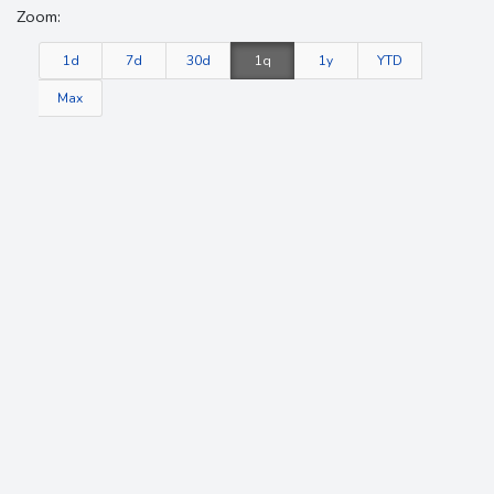
Zoom:
1d
7d
30d
1q
1y
YTD
Max