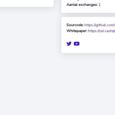
Aantal exchanges:
1
Sourcode:
https://github.com
Whitepaper:
https://zel.cash