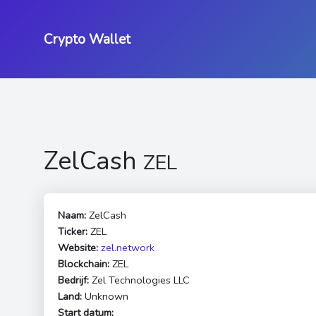
Crypto Wallet
ZelCash
ZEL
Naam:
ZelCash
Ticker:
ZEL
Website:
zel.network
Blockchain:
ZEL
Bedrijf:
Zel Technologies LLC
Land:
Unknown
Start datum: