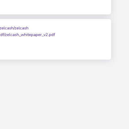
/zelcash/zelcash
/pdf/zelcash_whitepaper_v2.pdf