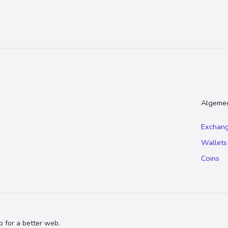
Algeme
Exchan
Wallets
Coins
 for a better web.