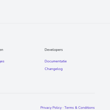
en
Developers
ges
Documentatie
Changelog
Privacy Policy
·
Terms & Conditions