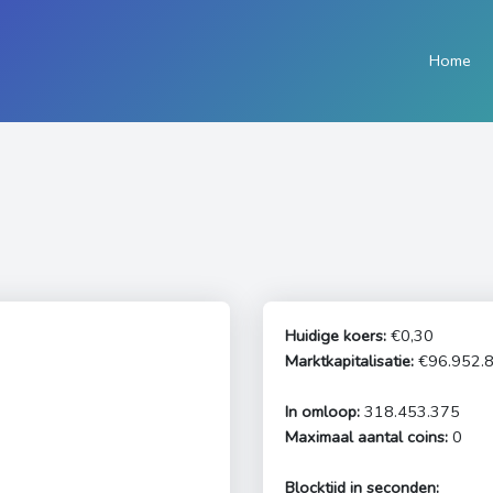
Home
Huidige koers:
€0,30
Marktkapitalisatie:
€96.952.8
In omloop:
318.453.375
Maximaal aantal coins:
0
Blocktijd in seconden: