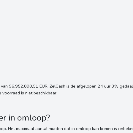
 van 96.952.890,51 EUR. ZelCash is de afgelopen 24 uur 3% gedaald
oorraad is niet beschikbaar.
er in omloop?
oop. Het maximaal aantal munten dat in omloop kan komen is onbeke