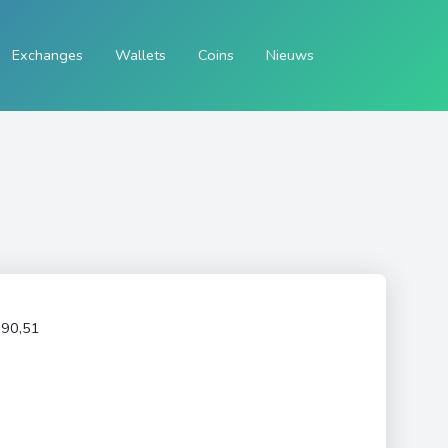
Exchanges
Wallets
Coins
Nieuws
90,51