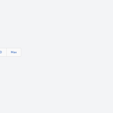
TD
Max