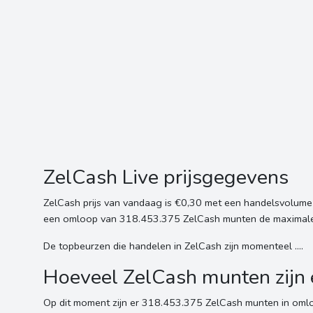
ZelCash Live prijsgegevens
ZelCash prijs van vandaag is €0,30 met een handelsvolume
een omloop van 318.453.375 ZelCash munten de maximale v
De topbeurzen die handelen in ZelCash zijn momenteel ....
Hoeveel ZelCash munten zijn 
Op dit moment zijn er 318.453.375 ZelCash munten in oml