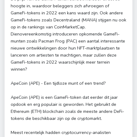
hoogte in, waardoor beleggers zich afvroegen of
GameFi-tokens in 2022 een kans waard zijn. Ook andere
GameFi-tokens zoals Decentraland (MANA) stijgen nu ook
op in de rankings van CoinMarketCap.
Dienovereenkomstig introduceren opkomende GameFi-
munten zoals Pacman Frog (PAC) een aantal interessante
nieuwe ontwikkelingen door hun NFT-marktplaatsen te
lanceren om artiesten te machtigen, maar zullen deze
GameFi-tokens in 2022 waarschijnlijk meer terrein
winnen?
ApeCoin (APE) - Een tijdloze munt of een trend?
ApeCoin (APE) is een GameFi-token dat eerder dit jaar
opdook en erg populair is geworden. Het gebruikt de
Ethereum (ETH) blockchain zoals de meeste andere DeFi-
tokens die beschikbaar zijn op de cryptomarkt.
Meest recentelijk hadden cryptocurrency-analisten