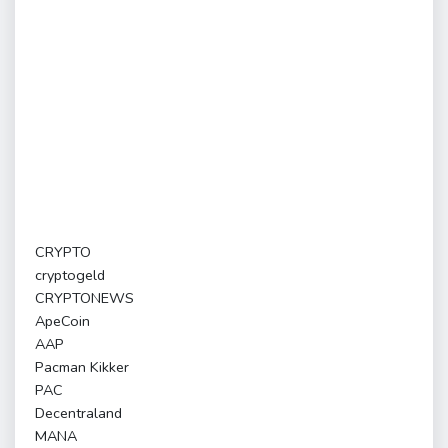
CRYPTO
cryptogeld
CRYPTONEWS
ApeCoin
AAP
Pacman Kikker
PAC
Decentraland
MANA