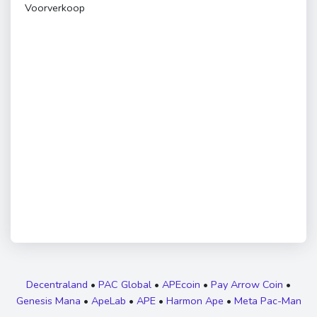
Voorverkoop
Decentraland
•
PAC Global
•
APEcoin
•
Pay Arrow Coin
•
Genesis Mana
•
ApeLab
•
APE
•
Harmon Ape
•
Meta Pac-Man