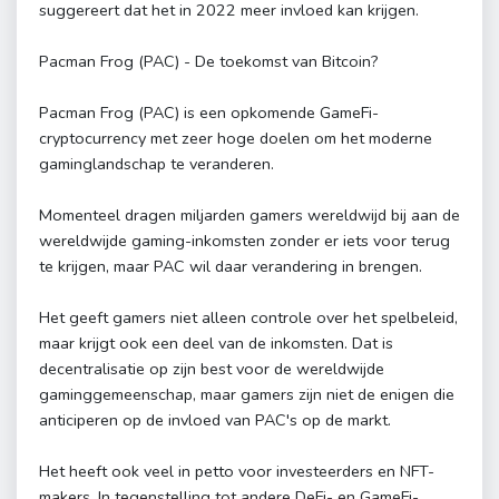
suggereert dat het in 2022 meer invloed kan krijgen.
Pacman Frog (PAC) - De toekomst van Bitcoin?
Pacman Frog (PAC) is een opkomende GameFi-
cryptocurrency met zeer hoge doelen om het moderne
gaminglandschap te veranderen.
Momenteel dragen miljarden gamers wereldwijd bij aan de
wereldwijde gaming-inkomsten zonder er iets voor terug
te krijgen, maar PAC wil daar verandering in brengen.
Het geeft gamers niet alleen controle over het spelbeleid,
maar krijgt ook een deel van de inkomsten. Dat is
decentralisatie op zijn best voor de wereldwijde
gaminggemeenschap, maar gamers zijn niet de enigen die
anticiperen op de invloed van PAC's op de markt.
Het heeft ook veel in petto voor investeerders en NFT-
makers. In tegenstelling tot andere DeFi- en GameFi-