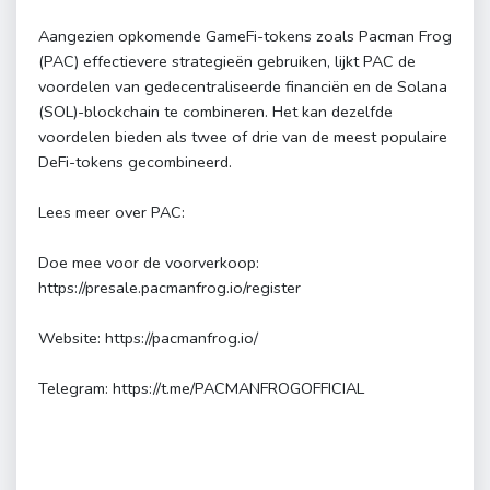
Aangezien opkomende GameFi-tokens zoals Pacman Frog
(PAC) effectievere strategieën gebruiken, lijkt PAC de
voordelen van gedecentraliseerde financiën en de Solana
(SOL)-blockchain te combineren. Het kan dezelfde
voordelen bieden als twee of drie van de meest populaire
DeFi-tokens gecombineerd.
Lees meer over PAC:
Doe mee voor de voorverkoop:
https://presale.pacmanfrog.io/register
Website: https://pacmanfrog.io/
Telegram: https://t.me/PACMANFROGOFFICIAL