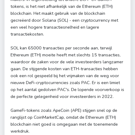
tokens, is het niet afhankelijk van de Ethereum (ETH)
blockchain. Het maakt gebruik van de blockchain
gecreëerd door Solana (SOL) - een cryptocurrency met
een veel hogere transactiesnelheid en lagere
transactiekosten.
SOL kan 65000 transacties per seconde aan, terwijl
Ethereum (ETH) moeite heeft met slechts 15 transacties,
waardoor de zaken voor de vele investeerders langzamer
gaan. De stijgende kosten van ETH-transacties hebben
ook een rol gespeeld bij het vrijmaken van de weg voor
nieuwe DeFi-cryptocurrencies zoals PAC. Er is een limiet
op het aantal gedolven PAC's. De lopende voorverkoop is
de perfecte gelegenheid voor investeerders in 2022.
GameFi-tokens zoals ApeCoin (APE) stijgen snel op de
ranglijst op CoinMarketCap, omdat de Ethereum (ETH)
blockchain niet goed is omgegaan met de toenemende
werkdruk.