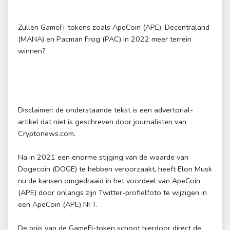
Zullen GameFi-tokens zoals ApeCoin (APE), Decentraland
(MANA) en Pacman Frog (PAC) in 2022 meer terrein
winnen?
Disclaimer: de onderstaande tekst is een advertorial-
artikel dat niet is geschreven door journalisten van
Cryptonews.com.
Na in 2021 een enorme stijging van de waarde van
Dogecoin (DOGE) te hebben veroorzaakt, heeft Elon Musk
nu de kansen omgedraaid in het voordeel van ApeCoin
(APE) door onlangs zijn Twitter-profielfoto te wijzigen in
een ApeCoin (APE) NFT.
De prijs van de GameFi-token schoot hierdoor direct de