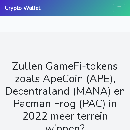
Crypto Wallet
Zullen GameFi-tokens
zoals ApeCoin (APE),
Decentraland (MANA) en
Pacman Frog (PAC) in
2022 meer terrein
winnen?