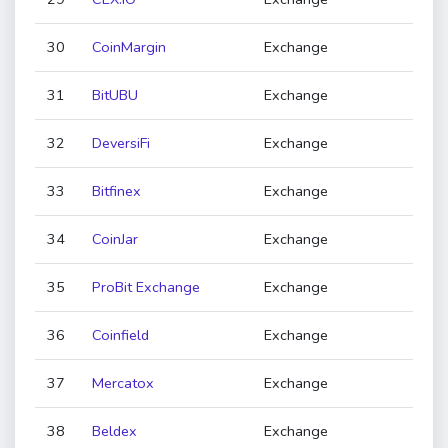
30
CoinMargin
Exchange
31
BitUBU
Exchange
32
DeversiFi
Exchange
33
Bitfinex
Exchange
34
CoinJar
Exchange
35
ProBit Exchange
Exchange
36
Coinfield
Exchange
37
Mercatox
Exchange
38
Beldex
Exchange