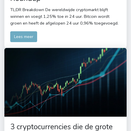
TL;DR Breakdown De wereldwijde cryptomarkt blijft
winnen en voegt 1,25% toe in 24 uur. Bitcoin wordt
groen en heeft de afgelopen 24 uur 0,96% toegevoegd.
Lees meer
3 cryptocurrencies die de grote