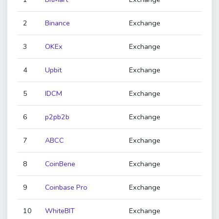
2
Binance
Exchange
3
OKEx
Exchange
4
Upbit
Exchange
5
IDCM
Exchange
6
p2pb2b
Exchange
7
ABCC
Exchange
8
CoinBene
Exchange
9
Coinbase Pro
Exchange
10
WhiteBIT
Exchange