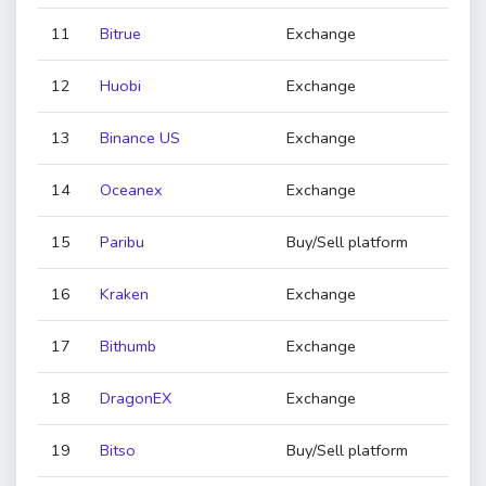
11
Bitrue
Exchange
12
Huobi
Exchange
13
Binance US
Exchange
14
Oceanex
Exchange
15
Paribu
Buy/Sell platform
16
Kraken
Exchange
17
Bithumb
Exchange
18
DragonEX
Exchange
19
Bitso
Buy/Sell platform