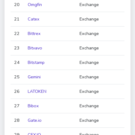
20
Omgfin
Exchange
21
Catex
Exchange
22
Bittrex
Exchange
23
Bitvavo
Exchange
24
Bitstamp
Exchange
25
Gemini
Exchange
26
LATOKEN
Exchange
27
Bibox
Exchange
28
Gate.io
Exchange
29
CEX.IO
Exchange