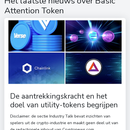
Het laatste nieuws over Basic
Attention Token
De aantrekkingskracht en het
doel van utility-tokens begrijpen
Disclaimer: de sectie Industry Talk bevat inzichten van
spelers uit de crypto-industrie en maakt geen deel uit van
de redactionele inhoud van Cryptonews.com.