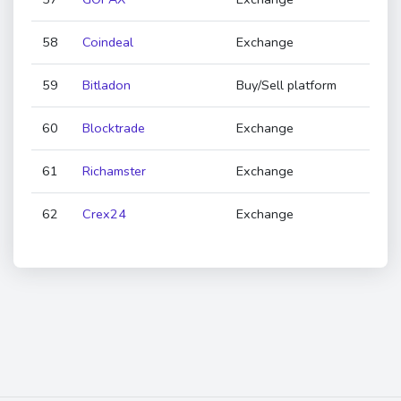
58
Coindeal
Exchange
59
Bitladon
Buy/Sell platform
60
Blocktrade
Exchange
61
Richamster
Exchange
62
Crex24
Exchange