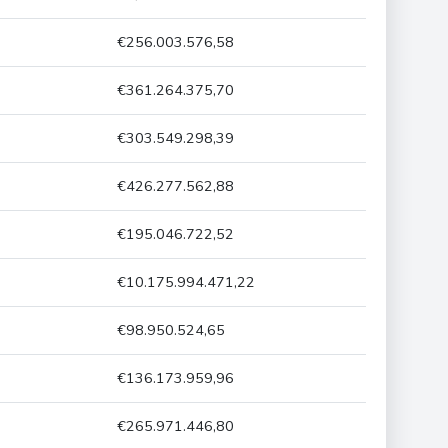
€256.003.576,58
€361.264.375,70
€303.549.298,39
€426.277.562,88
€195.046.722,52
€10.175.994.471,22
€98.950.524,65
€136.173.959,96
€265.971.446,80