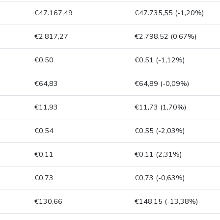
€47.167,49
€47.735,55 (-1,20%)
€2.817,27
€2.798,52 (0,67%)
€0,50
€0,51 (-1,12%)
€64,83
€64,89 (-0,09%)
€11,93
€11,73 (1,70%)
€0,54
€0,55 (-2,03%)
€0,11
€0,11 (2,31%)
€0,73
€0,73 (-0,63%)
€130,66
€148,15 (-13,38%)