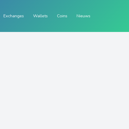
Exchanges
Wallets
Coins
Nieuws