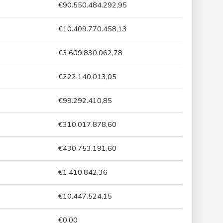
€90.550.484.292,95
€10.409.770.458,13
€3.609.830.062,78
€222.140.013,05
€99.292.410,85
€310.017.878,60
€430.753.191,60
€1.410.842,36
€10.447.524,15
€0,00