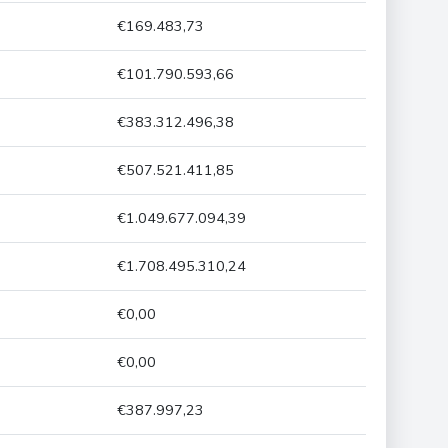
€169.483,73
€101.790.593,66
€383.312.496,38
€507.521.411,85
€1.049.677.094,39
€1.708.495.310,24
€0,00
€0,00
€387.997,23