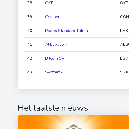
38
OKB
OKB
39
Coinbene
CON
40
Paxos Standard Token
PAX
41
Alibabacoin
ABB
42
Bitcoin SV
BSV
43
Synthetix
SNX
Het laatste nieuws