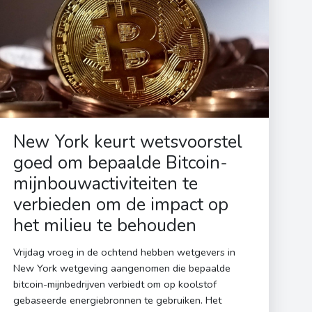
New York keurt wetsvoorstel
goed om bepaalde Bitcoin-
mijnbouwactiviteiten te
verbieden om de impact op
het milieu te behouden
Vrijdag vroeg in de ochtend hebben wetgevers in
New York wetgeving aangenomen die bepaalde
bitcoin-mijnbedrijven verbiedt om op koolstof
gebaseerde energiebronnen te gebruiken. Het