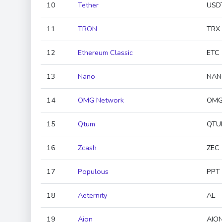
10
Tether
USD
11
TRON
TRX
12
Ethereum Classic
ETC
13
Nano
NAN
14
OMG Network
OM
15
Qtum
QTU
16
Zcash
ZEC
17
Populous
PPT
18
Aeternity
AE
19
Aion
AIO