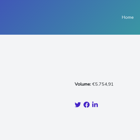
Home
Volume:
€5.754,91