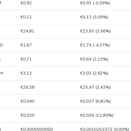
T
€0,92
€0,93 (-0,59%)
€0,12
€0,12 (3,09%)
€24,81
€23,93 (3,56%)
O
€1,67
€1,74 (-4,37%)
G
€0,71
€0,69 (2,13%)
M
€3,12
€3,03 (2,82%)
€26,38
€25,47 (3,43%)
€0,040
€0,037 (6,81%)
€0,030
€0,026 (12,80%)
N
€0,0000000000
€0,0010261072 (0,00%)