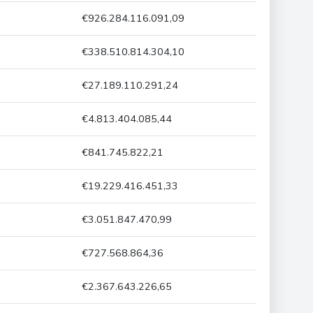
€926.284.116.091,09
€338.510.814.304,10
€27.189.110.291,24
€4.813.404.085,44
€841.745.822,21
€19.229.416.451,33
€3.051.847.470,99
€727.568.864,36
€2.367.643.226,65