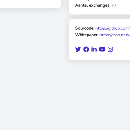
Aantal exchanges:
77
Sourcode:
https://github.com
Whitepaper:
https://tron.net