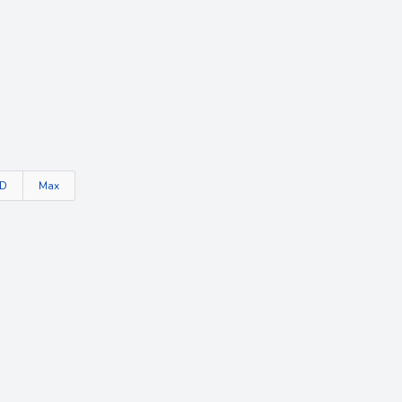
TD
Max