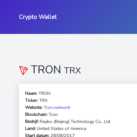
Crypto Wallet
TRON
TRX
Naam:
TRON
Ticker:
TRX
Website:
Tron.network
Blockchain:
Tron
Bedrijf:
Raybo (Beijing) Technology Co., Ltd.
Land:
United States of America
Start datum:
28/08/2017