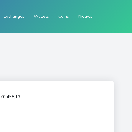
Exchanges
Wallets
Coins
Nieuws
70.458,13