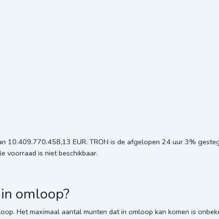
an 10.409.770.458,13 EUR. TRON is de afgelopen 24 uur 3% gestege
voorraad is niet beschikbaar.
 in omloop?
oop. Het maximaal aantal munten dat in omloop kan komen is onbek