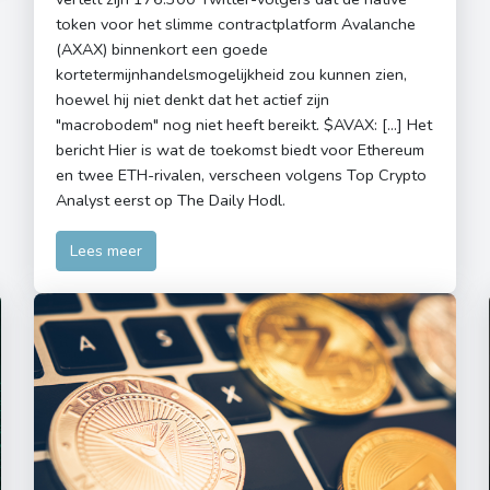
token voor het slimme contractplatform Avalanche
(AXAX) binnenkort een goede
kortetermijnhandelsmogelijkheid zou kunnen zien,
hoewel hij niet denkt dat het actief zijn
"macrobodem" nog niet heeft bereikt. $AVAX: […] Het
bericht Hier is wat de toekomst biedt voor Ethereum
en twee ETH-rivalen, verscheen volgens Top Crypto
Analyst eerst op The Daily Hodl.
Lees meer