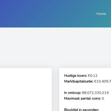
Home
Huidige koers:
€0,12
Marktkapitalisatie:
€10.409.7
In omloop:
88.072.330.219
Maximaal aantal coins:
0
Blocktijd in seconden: