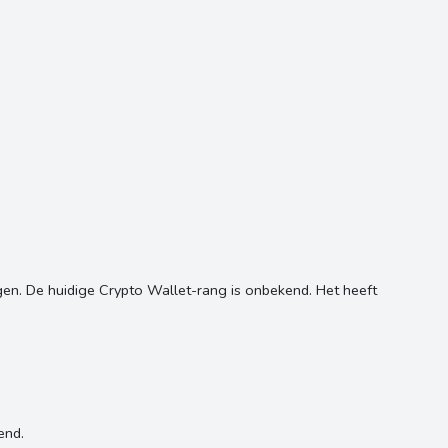
n. De huidige Crypto Wallet-rang is onbekend. Het heeft
end.