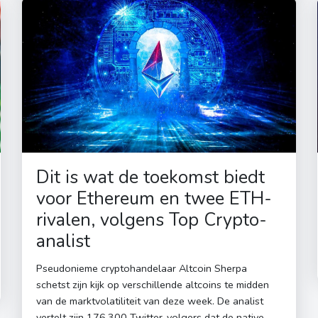
Dit is wat de toekomst biedt
voor Ethereum en twee ETH-
rivalen, volgens Top Crypto-
analist
Pseudonieme cryptohandelaar Altcoin Sherpa
schetst zijn kijk op verschillende altcoins te midden
van de marktvolatiliteit van deze week. De analist
vertelt zijn 176.300 Twitter-volgers dat de native